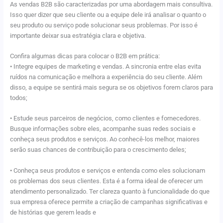
As vendas B2B são caracterizadas por uma abordagem mais consultiva.
Isso quer dizer que seu cliente ou a equipe dele irá analisar o quanto o
seu produto ou serviço pode solucionar seus problemas. Por isso é
importante deixar sua estratégia clara e objetiva.
Confira algumas dicas para colocar o B2B em prática:
• Integre equipes de marketing e vendas. A sincronia entre elas evita
ruídos na comunicação e melhora a experiência do seu cliente. Além
disso, a equipe se sentirá mais segura se os objetivos forem claros para
todos;
• Estude seus parceiros de negócios, como clientes e fornecedores.
Busque informações sobre eles, acompanhe suas redes sociais e
conheça seus produtos e serviços. Ao conhecê-los melhor, maiores
serão suas chances de contribuição para o crescimento deles;
• Conheça seus produtos e serviços e entenda como eles solucionam
os problemas dos seus clientes. Esta é a forma ideal de oferecer um
atendimento personalizado. Ter clareza quanto à funcionalidade do que
sua empresa oferece permite a criação de campanhas significativas e
de histórias que gerem leads e