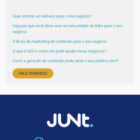
Quer montar um delivery para o seu negócio?
Veja por que você deve usar um encurtador de links para o seu
negócio
3 dicas de marketing de conteúdo para o seu negócio
O que é SEO e como ele pode ajudar meus negócios?
Como a geração de conteúdo pode atrair o seu público-alvo?
FALE CONOSCO