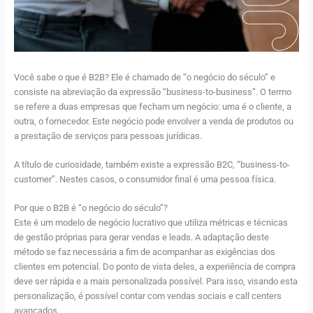
Você sabe o que é B2B? Ele é chamado de “o negócio do século” e
consiste na abreviação da expressão “business-to-business”. O termo
se refere a duas empresas que fecham um negócio: uma é o cliente, a
outra, o fornecedor. Este negócio pode envolver a venda de produtos ou
a prestação de serviços para pessoas jurídicas.
A título de curiosidade, também existe a expressão B2C, “business-to-
customer”. Nestes casos, o consumidor final é uma pessoa física.
Por que o B2B é “o negócio do século”?
Este é um modelo de negócio lucrativo que utiliza métricas e técnicas
de gestão próprias para gerar vendas e leads. A adaptação deste
método se faz necessária a fim de acompanhar as exigências dos
clientes em potencial. Do ponto de vista deles, a experiência de compra
deve ser rápida e a mais personalizada possível. Para isso, visando esta
personalização, é possível contar com vendas sociais e call centers
avançados.