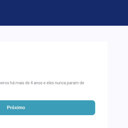
iros há mais de 4 anos e eles nunca param de
Próximo