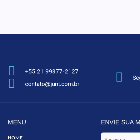
+55 21 99377-2127
Se
contato@junt.com.br
MENU
ENVIE SUA
HOME