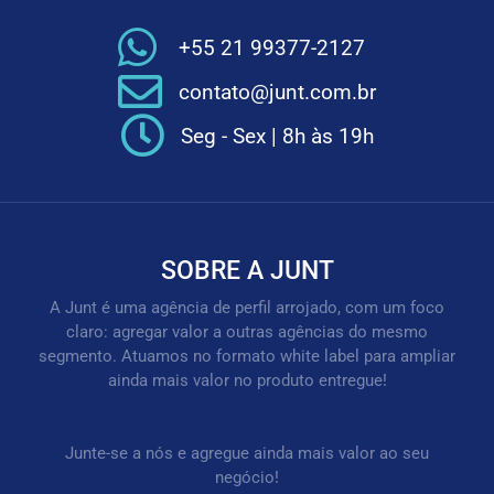
+55 21 99377-2127
contato@junt.com.br
Seg - Sex | 8h às 19h
SOBRE A JUNT
A Junt é uma agência de perfil arrojado, com um foco
claro: agregar valor a outras agências do mesmo
segmento. Atuamos no formato white label para ampliar
ainda mais valor no produto entregue!
Junte-se a nós e agregue ainda mais valor ao seu
negócio!