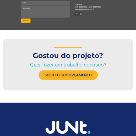
Gostou do projeto?
Quer fazer um trabalho conosco?
SOLICITE UM ORÇAMENTO