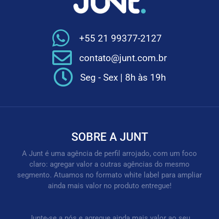
+55 21 99377-2127
contato@junt.com.br
Seg - Sex | 8h às 19h
SOBRE A JUNT
A Junt é uma agência de perfil arrojado, com um foco
claro: agregar valor a outras agências do mesmo
segmento. Atuamos no formato white label para ampliar
ainda mais valor no produto entregue!
Junte-se a nós e agregue ainda mais valor ao seu