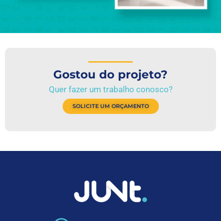
Gostou do projeto?
Quer fazer um trabalho conosco?
SOLICITE UM ORÇAMENTO